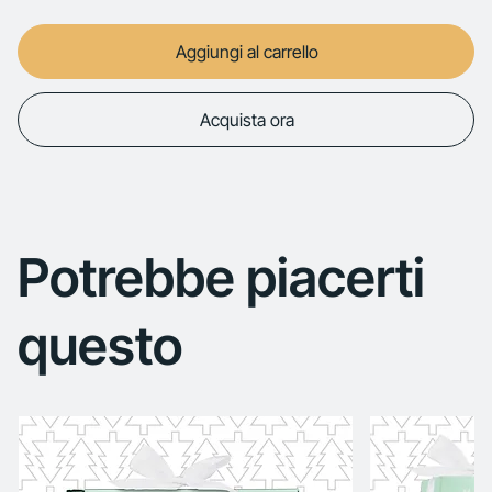
Aggiungi al carrello
Acquista ora
Potrebbe piacerti
questo