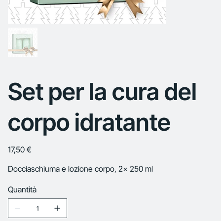
Set per la cura del
corpo idratante
Prezzo
17,50 €
Docciaschiuma e lozione corpo, 2x 250 ml
Quantità