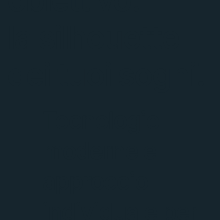
la silhouette
dei tuoi sogni!
Tecnologie
moderne e
approccio
individuale per