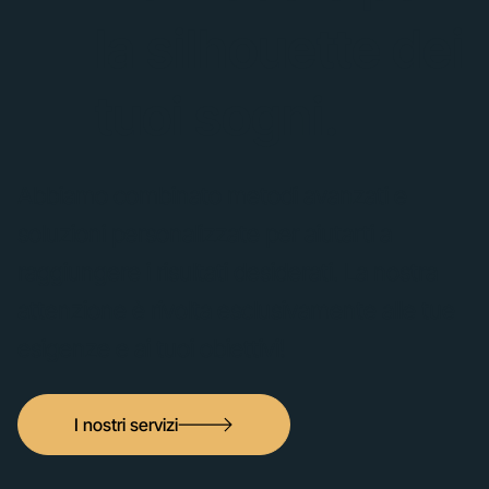
la silhouette dei
tuoi sogni.
Abbiamo combinato metodi avanzati e
soluzioni personalizzate per aiutarti a
raggiungere i risultati desiderati. La nostra
attenzione è rivolta esclusivamente alle tue
esigenze e ai tuoi obiettivi!
I nostri servizi