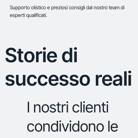
Supporto olistico e preziosi consigli dal nostro team di
esperti qualificati.
Storie di
successo reali
I nostri clienti
condividono le