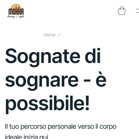
/
Home
Corpo del sogno
Sognate di
sognare - è
possibile!
Il tuo percorso personale verso il corpo
ideale inizia qui