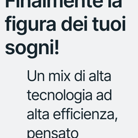
Finalmente la
figura dei tuoi
sogni!
Un mix di alta
tecnologia ad
alta efficienza,
pensato