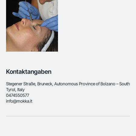
Kontaktangaben
Stegener Straße, Bruneck, Autonomous Province of Bolzano – South
Tyrol, Italy
0474550577
info@mokka.it