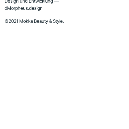
Design und Entwicklung —
dMorpheus.design
©2021 Mokka Beauty & Style.