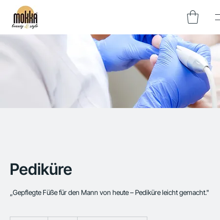
Pediküre
„Gepflegte Füße für den Mann von heute – Pediküre leicht gemacht."
52