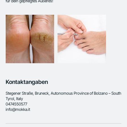
für dein gepflegtes Äußeres!
Kontaktangaben
Stegener Straße, Bruneck, Autonomous Province of Bolzano – South
Tyrol, Italy
0474550577
info@mokka.it