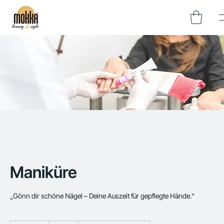
Maniküre
„Gönn dir schöne Nägel – Deine Auszeit für gepflegte Hände.“
39