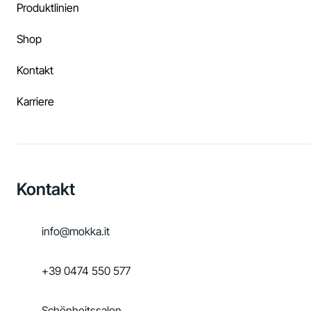
Produktlinien
Shop
Kontakt
Karriere
Kontakt
info@mokka.it
+39 0474 550 577
Schönheitssalon