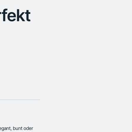
rfekt
egant, bunt oder