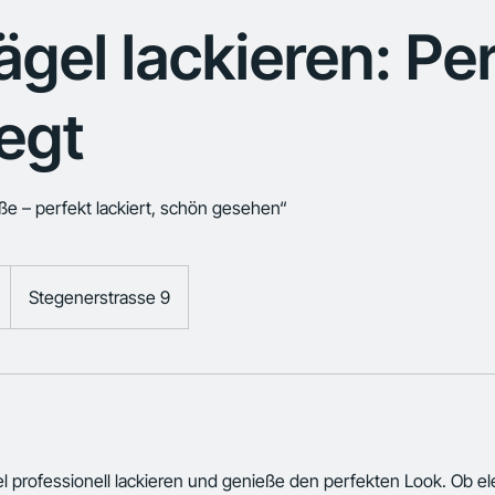
gel lackieren: Pe
egt
ße – perfekt lackiert, schön gesehen“
Stegenerstrasse 9
l professionell lackieren und genieße den perfekten Look. Ob el