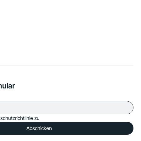
mular
schutzrichtlinie zu
Abschicken